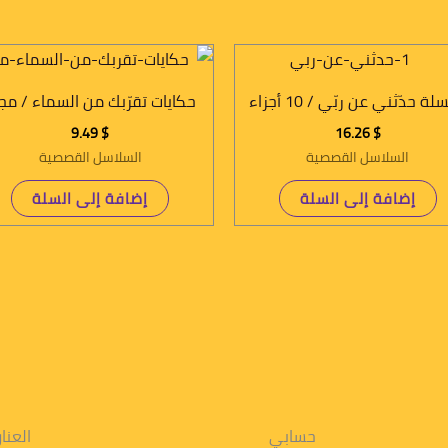
ة حدّثني عن ربّي / 10 أجزاء
حكايات تقرّبك من السماء / مج
9.49
$
16.26
$
السلاسل القصصية
السلاسل القصصية
إضافة إلى السلة
إضافة إلى السلة
حسابي
العنا