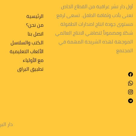
أول دار نشر عراقية من القطاع الخاص
تعنى بأدب وثقافة الطفل.. تسعى لرفع
الرئيسية
مستوى جودة انتاج اصدارات الطفولة
من نحن؟
شكلا ومضموناً لتضاهي الانتاج العالمي
اتصل بنا
الموجهة لهذه الشريحة المهمة في
الكتب والسلاسل
المجتمع
الألعاب التعليمية
مع الأولياء
تطبیق البراق
دار البراق ل