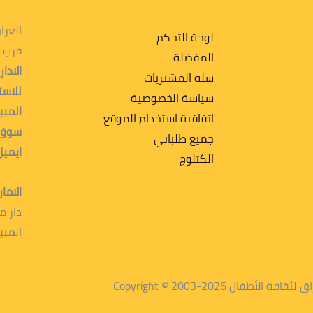
العرا
لوحة التحكم
قرب 
المفضلة
الاد
سلة المشتريات
للاس
سياسة الخصوصية
المبي
اتفاقية استخدام الموقع
سوق 
جميع طلباتي
ايميل
الكتلوج
الاما
دار م
ال
مبي
ثقافة الأطفال 2026-2003 © Copyright