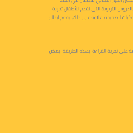
كون الخيار المثالي للأطفال في الفئة
خر بالقصص المشوقة والمليئة بالدروس التربوية التي تقدم للأطفال تجربة
كيات الصحيحة. علاوة على ذلك، يقوم أبطال
 على تجربة القراءة. بهذه الطريقة، يمكن