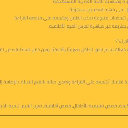
رة ومناسبة للفئة العمرية المستهدفة.
فل على فهم المضمون بسهولة.
ى شخصيات متنوعة تجذب الطفل وتشجعه على متابعة القراءة.
بطريقة غير مباشرة لغرس القيم الأخلاقية.
الة لدعم تطور الطفل معرفيًا وأخلاقيًا. ومن خلال هذه القصص، تق
 لطفلك تُشجعه على القراءة وتغذي خياله بالقيم النبيلة. بالإضافة
مة، قصص تعليمية للأطفال، قصص أخلاقية، تعزيز القيم، تنمية الخيا