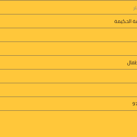
ة الحكيمة
طفال
9