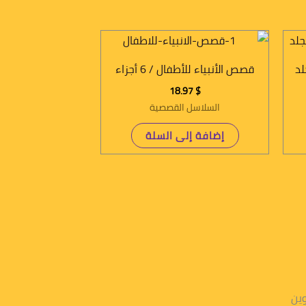
لد
قصص الأنبياء للأطفال / 6 أجزاء
18.97
$
السلاسل القصصية
إضافة إلى السلة
وين