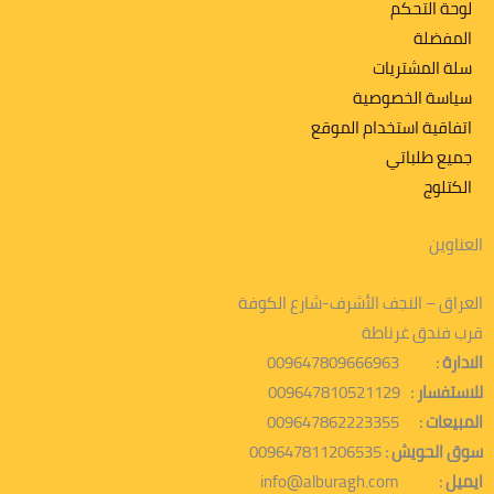
لوحة التحكم
المفضلة
سلة المشتريات
سياسة الخصوصية
اتفاقية استخدام الموقع
جميع طلباتي
الكتلوج
العناوين
العراق – النجف الأشرف-شارع الكوفة
قرب فندق غرناطة
الادارة :
009647809666963
للاستفسار :
009647810521129
المبيعات :
009647862223355
سوق الحويش :
009647811206535
ايميل :
info@alburagh.com