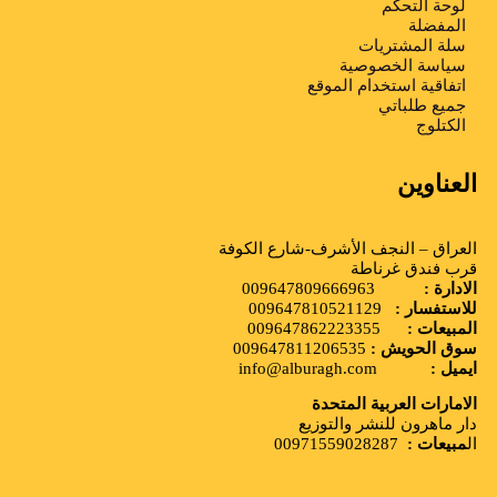
لوحة التحكم
المفضلة
سلة المشتريات
سياسة الخصوصية
اتفاقية استخدام الموقع
جميع طلباتي
الكتلوج
العناوين
العراق – النجف الأشرف-شارع الكوفة
قرب فندق غرناطة
الادارة :
009647809666963
للاستفسار :
009647810521129
المبيعات :
009647862223355
سوق الحويش :
009647811206535
ايميل :
info@alburagh.com
الامارات العربية المتحدة
دار ماهرون للنشر والتوزيع
ال
مبيعات :
00971559028287