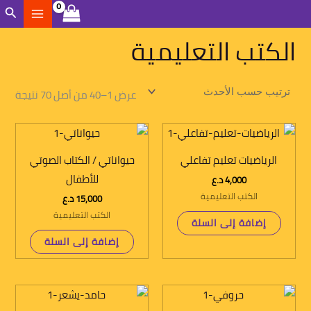
تم
خطي
الب
الفرز
حسب
لى
الأح
الكتب التعليمية
لمحتوى
عرض 1–40 من أصل 70 نتيجة
الرياضيات تعليم تفاعلي
حيواناتي / الكتاب الصوتي
للأطفال
4,000
د.ع
الكتب التعليمية
15,000
د.ع
الكتب التعليمية
إضافة إلى السلة
إضافة إلى السلة