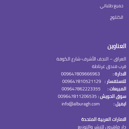
جميع طلباتي
الكتلوج
العناوين
العراق – النجف الأشرف-شارع الكوفة
قرب فندق غرناطة
الادارة :
009647809666963
للاستفسار :
009647810521129
المبيعات :
009647862223355
سوق الحويش :
009647811206535
ايميل :
info@alburagh.com
الامارات العربية المتحدة
دار ماهرون للنشر والتوزيع