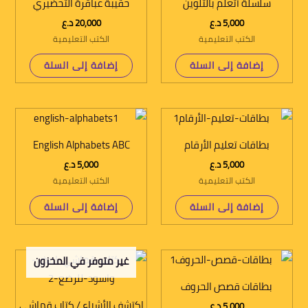
سلسلة أتعلم بالتلوين
حقيبة عباقرة التحضيري
5,000
د.ع
20,000
د.ع
الكتب التعليمية
الكتب التعليمية
إضافة إلى السلة
إضافة إلى السلة
بطاقات تعليم الأرقام
English Alphabets ABC
5,000
د.ع
5,000
د.ع
الكتب التعليمية
الكتب التعليمية
إضافة إلى السلة
إضافة إلى السلة
غير متوفر في المخزون
بطاقات قصص الحروف
اكتشف الأشياء / كتاب قماشي
5,000
د.ع