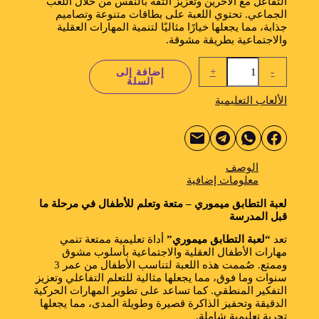
التفاعل مع الآخرين وتعزيز الثقة بالنفس من خلال اللعب
الجماعي. تحتوي اللعبة على بطاقات متنوعة وتصاميم
جذابة، مما يجعلها خيارًا مثاليًا لتنمية المهارات العقلية
والاجتماعية بطريقة مشوقة.
+
-
إضافة إلى
السلة
الألعاب التعليمية
الوصف
معلومات إضافية
لعبة التطابق ميموري – متعة وتعلم للأطفال في مرحلة ما
قبل المدرسة
تعد
“لعبة التطابق ميموري”
أداة تعليمية ممتعة تنمي
مهارات الأطفال العقلية والاجتماعية بأسلوب مشوق
وممتع. صُممت هذه اللعبة لتناسب الأطفال من عمر 3
سنوات وما فوق، مما يجعلها مثالية للتعلم التفاعلي وتعزيز
التفكير المنطقي. كما تساعد على تطوير المهارات الحركية
الدقيقة وتحفيز الذاكرة قصيرة وطويلة المدى، مما يجعلها
تجربة تعليمية شاملة.