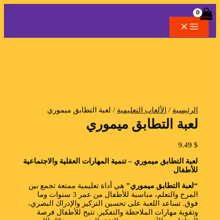
تخطي
كمية
إلى
لعبة
المحتوى
التطابق
ميموري
البحث
الرئيسية
/
الألعاب التعليمية
/ لعبة التطابق ميموري
لعبة التطابق ميموري
9.49
$
لعبة التطابق ميموري – تنمية المهارات العقلية والاجتماعية
للأطفال
“لعبة التطابق ميموري”
هي أداة تعليمية ممتعة تجمع بين
المرح والتعلم، مناسبة للأطفال من عمر 3 سنوات وما
فوق. تساعد اللعبة على تحسين التركيز والإدراك البصري،
وتقوية مهارات الملاحظة والتفكير. تتيح للأطفال فرصة