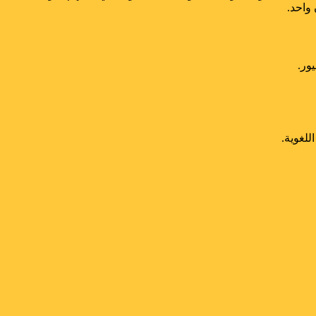
 واحد.
ور.
للغوية.