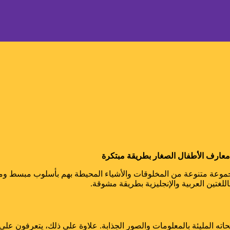
لطيور. بالإضافة إلى ذلك،
لونة جذابة. يساعد الكتاب
طريقة ممتعة ومثرية.
موعة متنوعة من المخلوقات والأشياء المحيطة بهم بأسلوب مبسط ومن
المليئة بالمعلومات والصور الجذابة. علاوة على ذلك، يتعرفون على أسما