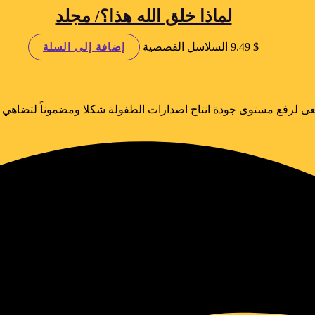
لماذا خلق الله هذا؟/ مجلد
$
9.49
السلاسل القصصية
إضافة إلى السلة
ى لرفع مستوى جودة انتاج اصدارات الطفولة شكلا ومضموناً لتضاهي الا