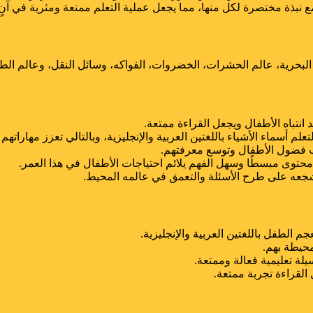
مع نبذة مختصرة لكل منها، مما يجعل عملية التعلم ممتعة ومثرية في آنٍ
 البحرية، عالم الحشرات، الخضروات، الفواكه، وسائل النقل، وعالم الطي
انتباه الأطفال ويجعل القراءة ممتعة.
م أسماء الأشياء باللغتين العربية والإنجليزية، وبالتالي تعزز مهاراتهم ا
 فضول الأطفال وتوسع معرفتهم.
محتوى مبسطًا وسهل الفهم يلائم احتياجات الأطفال في هذا العمر.
جعه على طرح الأسئلة والتعمق في عالمه المحيط.
الطفل باللغتين العربية والإنجليزية.
محيطة بهم.
لة تعليمية فعالة وممتعة.
لقراءة تجربة ممتعة.