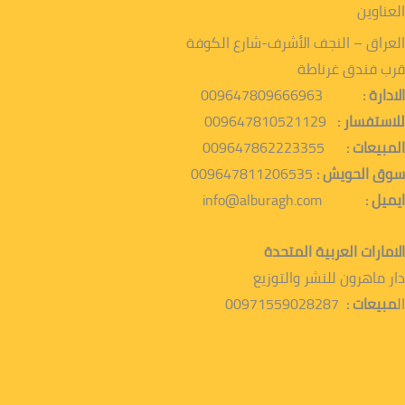
العناوين
العراق – النجف الأشرف-شارع الكوفة
قرب فندق غرناطة
الادارة :
009647809666963
للاستفسار :
009647810521129
المبيعات :
009647862223355
سوق الحويش :
009647811206535
ايميل :
info@alburagh.com
الامارات العربية المتحدة
دار ماهرون للنشر والتوزيع
ال
مبيعات :
00971559028287