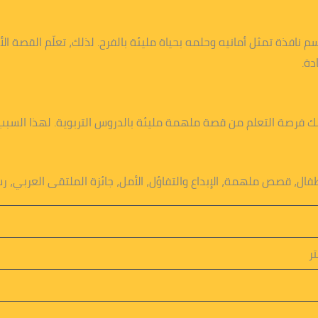
 نافذة تمثل أمانيه وحلمه بحياة مليئة بالفرح. لذلك، تعلّم القصة الأط
دة.
ك فرصة التعلم من قصة ملهمة مليئة بالدروس التربوية. لهذا السبب
فال، قصص ملهمة، الإبداع والتفاؤل، الأمل، جائزة الملتقى العربي، ر