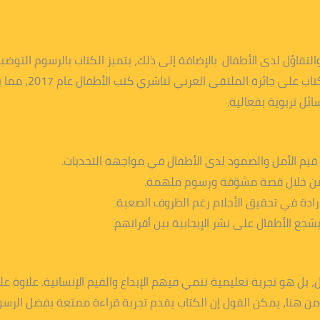
 والتفاؤل لدى الأطفال. بالإضافة إلى ذلك، يتميز الكتاب بالرسوم التو
بشكل مشوّق ومؤثر.
ل تربوية بفعالية.
يم الأمل والصمود لدى الأطفال في مواجهة التحديات.
ال من خلال قصة مشوّقة ورسوم ملهمة.
إرادة في تحقيق الأحلام رغم الظروف الصعبة.
ع الأطفال على نشر الإيجابية بين أقرانهم.
 بل هو تجربة تعليمية تنمي فيهم الإبداع والقيم الإنسانية. علاوة 
هنا، يمكن القول إن الكتاب يقدم تجربة قراءة ممتعة بفضل الرسوم 