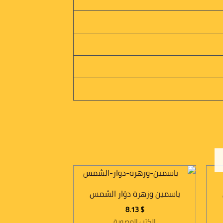
ياسمين وزهرة دوّار الشمس
8.13
$
الكتب المصورة