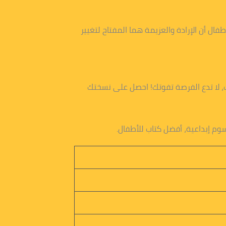
فال أن الإرادة والعزيمة هما المفتاح لتغيير
، لا تدع الفرصة تفوتك! احصل على نسختك
سوم إبداعية، أفضل كتاب للأطفال.