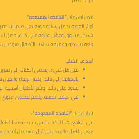
حياة أفضل.
مميزات كتاب
“النافذة المفتوحة”
أولاً، القصة تحمل رسالة قوية تعزز قيم الإرادة
بلغة بسيطة وعميقة تناسب الأطفال وتوصل رسائ
أهداف الكتاب
قبل كل شيء، يسعى الكتاب إلى تعزيز ق
بالإضافة إلى ذلك، يحفّز الإبداع والخي
علاوة على ذلك، يعلّم الأطفال أهمية ال
في الوقت نفسه، يقدم محتوى تربوي يشج
لماذا تختار
“النافذة المفتوحة”
؟
في الواقع، هذا الكتاب ليس مجرد قصة للأطفال،
معنى الأمل والعمل من أجل مستقبل أفضل. ومن 