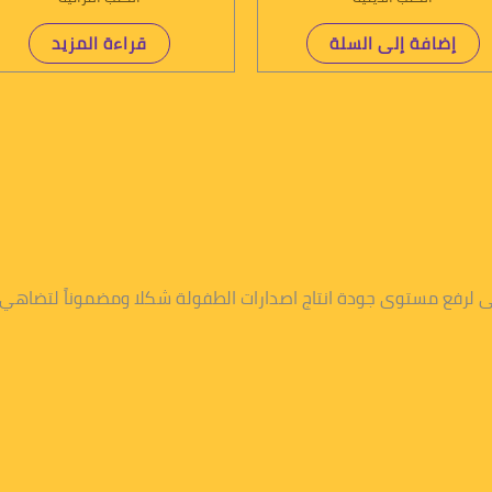
إضافة إلى السلة
قراءة المزيد
عى لرفع مستوى جودة انتاج اصدارات الطفولة شكلا ومضموناً لتضاهي