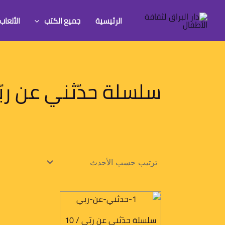
خطي
لى
الرئيسية
جميع الكتب
الألعاب
لمحتوى
سلسلة حدّثني عن رب
سلسلة حدّثني عن ربّي / 10