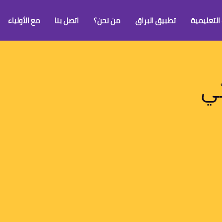
 التعليمية
تطبيق البراق
من نحن؟
اتصل بنا
مع الأولياء
ّي