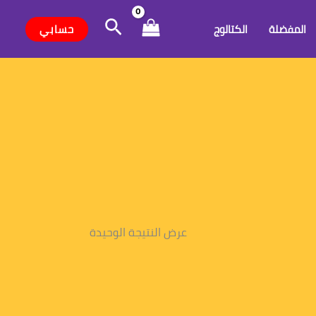
البحث
حسابي
المفضلة
الكتالوج
عرض النتيجة الوحيدة