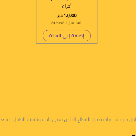
أجزاء
12,000
د.ع
السلاسل القصصية
إضافة إلى السلة
أول دار نشر عراقية من القطاع الخاص تعنى بأدب وثقافة الطفل.. تس