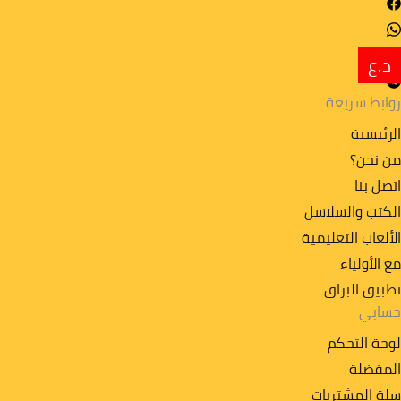
د.ع
روابط سريعة
الرئيسية
من نحن؟
اتصل بنا
الكتب والسلاسل
الألعاب التعليمية
مع الأولياء
تطبیق البراق
حسابي
لوحة التحكم
المفضلة
سلة المشتريات