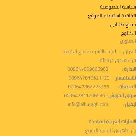
سياسة الخصوصية
اتفاقية استخدام الموقع
جميع طلباتي
الكتلوج
العناوين
العراق – النجف الأشرف-شارع الكوفة
قرب فندق غرناطة
الادارة :
009647809666963
للاستفسار :
009647810521129
المبيعات :
009647862223355
سوق الحويش :
009647811206535
ايميل :
info@alburagh.com
الامارات العربية المتحدة
دار ماهرون للنشر والتوزيع