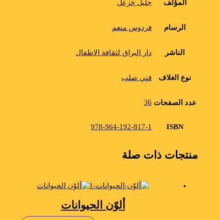
المؤلف
جليل خزعل
الرسام
فردوس منعم
الناشر
دار البراق لثقافة الاطفال
نوع الغلاف
فني صلب
36
عدد الصفحات
ISBN
978-964-192-817-1
منتجات ذات صلة
ألوّن الحيوانات