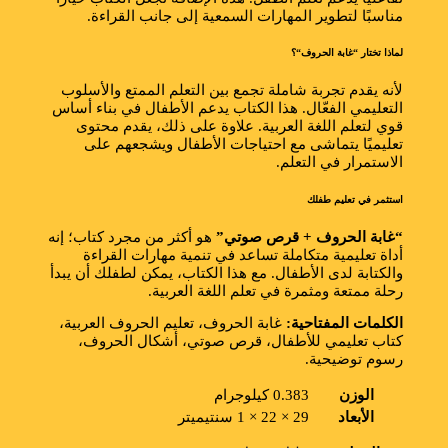
مناسبًا لتطوير المهارات السمعية إلى جانب القراءة.
لماذا تختار “
غابة الحروف
“؟
لأنه يقدم تجربة شاملة تجمع بين التعلم الممتع والأسلوب
التعليمي الفعّال. هذا الكتاب يدعم الأطفال في بناء أساس
قوي لتعلم اللغة العربية. علاوة على ذلك، يقدم محتوى
تعليميًا يتماشى مع احتياجات الأطفال ويشجعهم على
الاستمرار في التعلم.
استثمر في تعليم طفلك
“غابة الحروف + قرص صوتي”
هو أكثر من مجرد كتاب؛ إنه
أداة تعليمية متكاملة تساعد في تنمية مهارات القراءة
والكتابة لدى الأطفال. مع هذا الكتاب، يمكن لطفلك أن يبدأ
رحلة ممتعة ومثمرة في تعلم اللغة العربية.
الكلمات المفتاحية:
غابة الحروف، تعليم الحروف العربية،
كتاب تعليمي للأطفال، قرص صوتي، أشكال الحروف،
رسوم توضيحية.
الوزن
0.383 كيلوجرام
الأبعاد
29 × 22 × 1 سنتيميتر