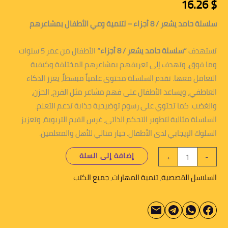
16.26
$
سلسلة حامد يشعر / 8 أجزاء – لتنمية وعي الأطفال بمشاعرهم
تستهدف
“سلسلة حامد يشعر / 8 أجزاء”
الأطفال من عمر 5 سنوات
وما فوق، وتهدف إلى تعريفهم بمشاعرهم المختلفة وكيفية
التعامل معها. تقدم السلسلة محتوى علمياً مبسطاً، يعزز الذكاء
العاطفي، ويساعد الأطفال على فهم مشاعر مثل الفرح، الحزن،
والغضب. كما تحتوي على رسوم توضيحية جذابة تدعم التعلم.
السلسلة مثالية لتطوير التحكم الذاتي، غرس القيم التربوية، وتعزيز
السلوك الإيجابي لدى الأطفال. خيار مثالي للأهل والمعلمين.
إضافة إلى السلة
+
-
السلاسل القصصية
,
تنمية المهارات
,
جميع الكتب