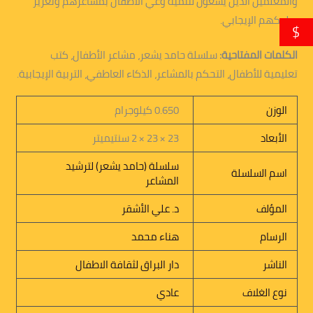
والمعلمين الذين يسعون لتنمية وعي الأطفال بمشاعرهم وتعزيز
سلوكهم الإيجابي.
$
الكلمات المفتاحية:
سلسلة حامد يشعر، مشاعر الأطفال، كتب
تعليمية للأطفال، التحكم بالمشاعر، الذكاء العاطفي، التربية الإيجابية.
الوزن
0.650 كيلوجرام
الأبعاد
23 × 23 × 2 سنتيميتر
سلسلة (حامد يشعر) لترشيد
اسم السلسلة
المشاعر
المؤلف
د. علي الأشقر
الرسام
هناء محمد
الناشر
دار البراق لثقافة الاطفال
نوع الغلاف
عادي