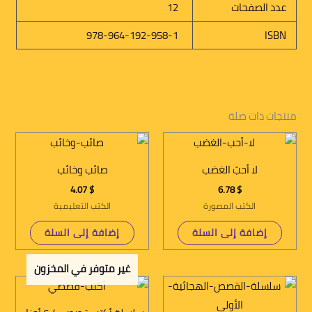
عدد الصفحات
12
978-964-192-958-1
ISBN
منتجات ذات صلة
لا أحبّ الغضب
صائب وخائب
4.07
$
6.78
$
الكتب المصورة
الكتب التعليمية
إضافة إلى السلة
إضافة إلى السلة
غير متوفر في المخزون