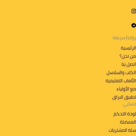
روابط سريعة
الرئيسية
من نحن؟
اتصل بنا
الكتب والسلاسل
الألعاب التعليمية
مع الأولياء
تطبیق البراق
حسابي
لوحة التحكم
المفضلة
سلة المشتريات