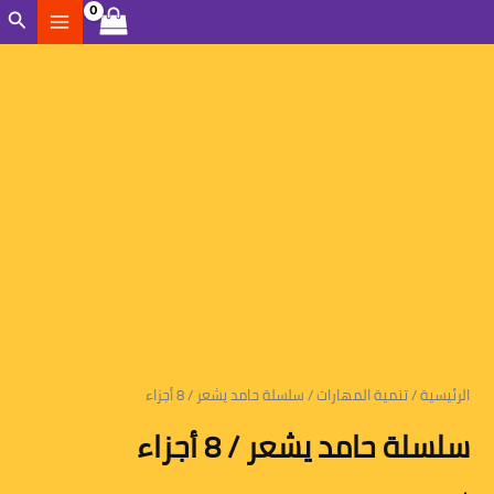
خطي
الب
لى
كمية
لمحتوى
سلسلة
حامد
يشعر
/
8
أجزاء
الرئيسية
/
تنمية المهارات
/ سلسلة حامد يشعر / 8 أجزاء
سلسلة حامد يشعر / 8 أجزاء