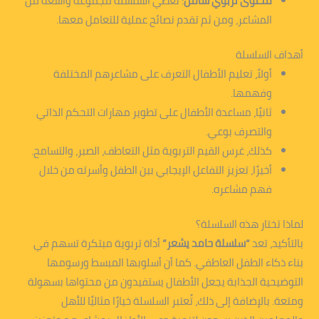
محتوى تربوي شامل
: تغطي السلسلة مجموعة واسعة من
المشاعر، ومن ثم تقدم نصائح عملية للتعامل معها.
أهداف السلسلة
أولاً، تعليم الأطفال التعرف على مشاعرهم المختلفة
وفهمها.
ثانيًا، مساعدة الأطفال على تطوير مهارات التحكم الذاتي
والتصرف بوعي.
كذلك، غرس القيم التربوية مثل التعاطف، الصبر، والتسامح.
أخيرًا، تعزيز التفاعل الإيجابي بين الطفل وأسرته من خلال
فهم مشاعره.
لماذا تختار هذه السلسلة؟
بالتأكيد، تعد
“سلسلة حامد يشعر”
أداة تربوية مبتكرة تسهم في
بناء ذكاء الطفل العاطفي. كما أن أسلوبها المبسط ورسومها
التوضيحية الجذابة يجعل الأطفال يستفيدون من محتواها بسهولة
ومتعة. بالإضافة إلى ذلك، تُعتبر السلسلة خيارًا مثاليًا للأهل