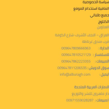
سياسة الخصوصية
اتفاقية استخدام الموقع
جميع طلباتي
الكتلوج
العناوين
العراق – النجف الأشرف-شارع الكوفة
قرب فندق غرناطة
الادارة :
009647809666963
للاستفسار :
009647810521129
المبيعات :
009647862223355
سوق الحويش :
009647811206535
ايميل :
info@alburagh.com
الامارات العربية المتحدة
دار ماهرون للنشر والتوزيع
ال
مبيعات :
00971559028287