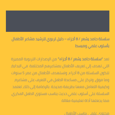
الوصف
معلومات إضافية
سلسلة حامد يشعر / 8 أجزاء – دليل تربوي لترشيد مشاعر الأطفال
بأسلوب علمي ومبسط
تعد
“سلسلة حامد يشعر / 8 أجزاء”
من الإصدارات التربوية المميزة
التي تهدف إلى تعريف الأطفال بمشاعرهم المختلفة. في البداية،
تتكون السلسلة من 8 أجزاء، وتستهدف الأطفال من عمر 5 سنوات
وما فوق، وتركز على مساعدة الطفل في التعرف على مشاعره،
وكيفية التعامل معها بطريقة صحيحة. بالإضافة إلى ذلك، تعتمد
السلسلة على أسلوب علمي حديث يناسب مستوى الطفل الفكري،
مما يجعلها أداة تعليمية فعّالة.
محتوى علمي يناسب الأطفال