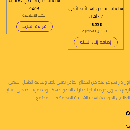
سلسلة أكتب قصصي / 6 أجزاء
سلسلة القصص الهجائية الأولى
9.49
$
الكتب التعليمية
/ 4 أجزاء
13.55
$
قراءة المزيد
السلاسل القصصية
إضافة إلى السلة
أول دار نشر عراقية من القطاع الخاص تعنى بأدب وثقافة الطفل.. تسعى
لرفع مستوى جودة انتاج اصدارات الطفولة شكلا ومضموناً لتضاهي الانتاج
العالمي الموجهة لهذه الشريحة المهمة في المجتمع