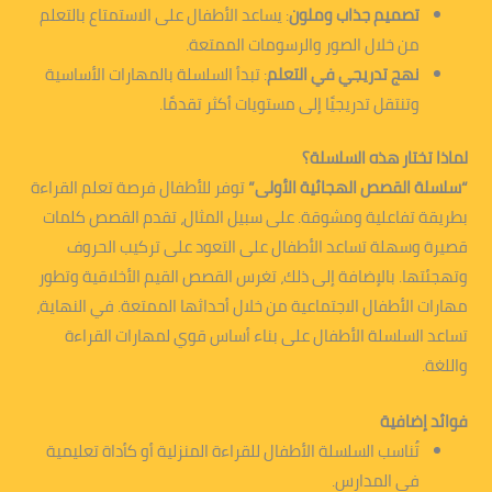
تصميم جذاب وملون
: يساعد الأطفال على الاستمتاع بالتعلم
من خلال الصور والرسومات الممتعة.
نهج تدريجي في التعلم
: تبدأ السلسلة بالمهارات الأساسية
وتنتقل تدريجيًا إلى مستويات أكثر تقدمًا.
لماذا تختار هذه السلسلة؟
“سلسلة القصص الهجائية الأولى”
توفر للأطفال فرصة تعلم القراءة
بطريقة تفاعلية ومشوقة. على سبيل المثال، تقدم القصص كلمات
قصيرة وسهلة تساعد الأطفال على التعود على تركيب الحروف
وتهجئتها. بالإضافة إلى ذلك، تغرس القصص القيم الأخلاقية وتطور
مهارات الأطفال الاجتماعية من خلال أحداثها الممتعة. في النهاية،
تساعد السلسلة الأطفال على بناء أساس قوي لمهارات القراءة
واللغة.
فوائد إضافية
تُناسب السلسلة الأطفال للقراءة المنزلية أو كأداة تعليمية
في المدارس.