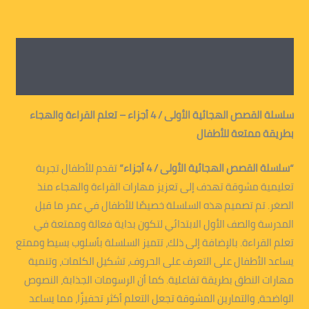
الوصف
معلومات إضافية
سلسلة القصص الهجائية الأولى / 4 أجزاء – تعلم القراءة والهجاء
بطريقة ممتعة للأطفال
“سلسلة القصص الهجائية الأولى / 4 أجزاء”
تقدم للأطفال تجربة
تعليمية مشوقة تهدف إلى تعزيز مهارات القراءة والهجاء منذ
الصغر. تم تصميم هذه السلسلة خصيصًا للأطفال في عمر ما قبل
المدرسة والصف الأول الابتدائي لتكون بداية فعالة وممتعة في
تعلم القراءة. بالإضافة إلى ذلك، تتميز السلسلة بأسلوب بسيط وممتع
يساعد الأطفال على التعرف على الحروف، تشكيل الكلمات، وتنمية
مهارات النطق بطريقة تفاعلية. كما أن الرسومات الجذابة، النصوص
الواضحة، والتمارين المشوقة تجعل التعلم أكثر تحفيزًا، مما يساعد