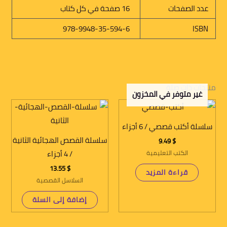
عدد الصفحات
16 صفحة في كل كتاب
978-9948-35-594-6
ISBN
منتجات ذات صلة
غير متوفر في المخزون
سلسلة أكتب قصصي / 6 أجزاء
سلسلة القصص الهجائية الثانية
9.49
$
الكتب التعليمية
/ 4 أجزاء
13.55
$
قراءة المزيد
السلاسل القصصية
إضافة إلى السلة