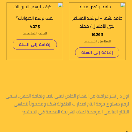
حامد يشعر – لترشيد المشاعر
كيف نرسم الحيوانات؟
لدى الأطفال / مجلد
4.07
$
الكتب التعليمية
16.26
$
السلاسل القصصية
إضافة إلى السلة
إضافة إلى السلة
أول دار نشر عراقية من القطاع الخاص تعنى بأدب وثقافة الطفل.. تسعى
لرفع مستوى جودة انتاج اصدارات الطفولة شكلا ومضموناً لتضاهي
الانتاج العالمي الموجهة لهذه الشريحة المهمة في المجتمع