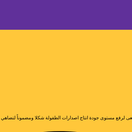
ى لرفع مستوى جودة انتاج اصدارات الطفولة شكلا ومضموناً لتضاهي الا