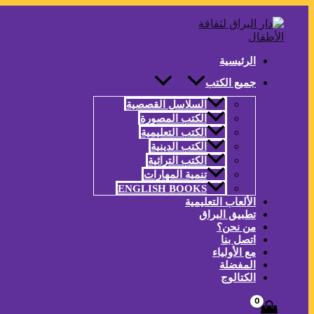
تخطي
إلى
المحتوى
الرئيسية
جميع الكتب
السلاسل القصصية
الكتب المصورة
الكتب التعليمية
الكتب الدينية
الكتب التراثية
تنمية المهارات
ENGLISH BOOKS
الألعاب التعليمية
تطبيق البراق
من نحن؟
اتصل بنا
مع الأولياء
المفضلة
الكتالوج