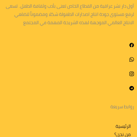
أول دار نشر عراقية من القطاع الخاص تعنى بأدب وثقافة الطفل.. تسعى
لرفع مستوى جودة انتاج اصدارات الطفولة شكلا ومضموناً لتضاهي
الانتاج العالمي الموجهة لهذه الشريحة المهمة في المجتمع
روابط سريعة
الرئيسية
من نحن؟