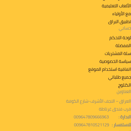
الألعاب التعليمية
مع الأولياء
تطبیق البراق
حسابي
لوحة التحكم
المفضلة
سلة المشتريات
سياسة الخصوصية
اتفاقية استخدام الموقع
جميع طلباتي
الكتلوج
العناوين
العراق – النجف الأشرف-شارع الكوفة
قرب فندق غرناطة
الادارة :
009647809666963
للاستفسار :
009647810521129