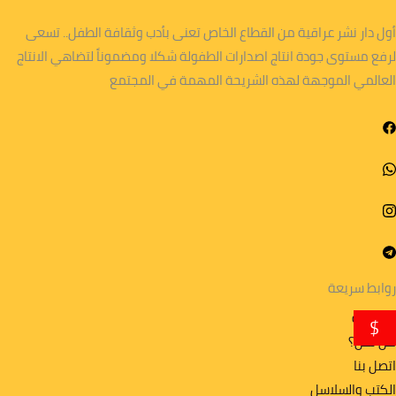
أول دار نشر عراقية من القطاع الخاص تعنى بأدب وثقافة الطفل.. تسعى
لرفع مستوى جودة انتاج اصدارات الطفولة شكلا ومضموناً لتضاهي الانتاج
العالمي الموجهة لهذه الشريحة المهمة في المجتمع
روابط سريعة
الرئيسية
$
من نحن؟
اتصل بنا
الكتب والسلاسل