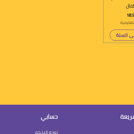
فال
تعليمية
ى السلة
ريعة
حسابي
لوحة التحكم