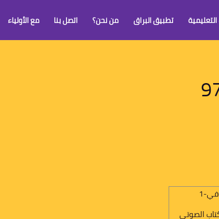
 التعليمية
تطبيق البراق
من نحن؟
اتصل بنا
مع الأولياء
9
تاب الصوتي