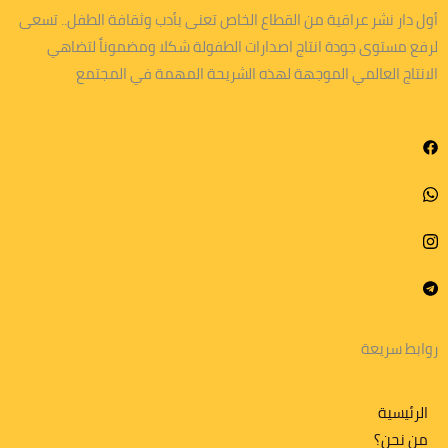
أول دار نشر عراقية من القطاع الخاص تعنى بأدب وثقافة الطفل.. تسعى
لرفع مستوى جودة انتاج اصدارات الطفولة شكلا ومضموناً لتضاهي
الانتاج العالمي الموجهة لهذه الشريحة المهمة في المجتمع
روابط سريعة
الرئيسية
من نحن؟