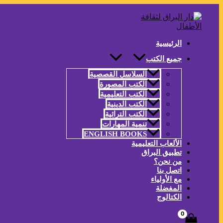
تخطي
إلى
المحتوى
الرئيسية
جميع الكتب
السلاسل القصصية
الكتب المصورة
الكتب التعليمية
الكتب الدينية
الكتب التراثية
تنمية المهارات
ENGLISH BOOKS
الألعاب التعليمية
تطبيق البراق
من نحن؟
اتصل بنا
مع الأولياء
المفضلة
الكتالوج