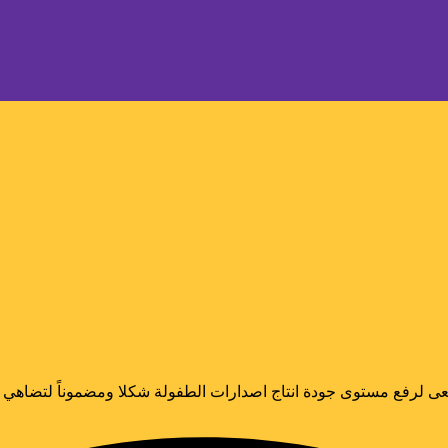
ى لرفع مستوى جودة انتاج اصدارات الطفولة شكلا ومضموناً لتضاهي الا