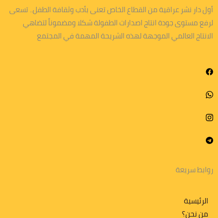
أول دار نشر عراقية من القطاع الخاص تعنى بأدب وثقافة الطفل.. تسعى
لرفع مستوى جودة انتاج اصدارات الطفولة شكلا ومضموناً لتضاهي
الانتاج العالمي الموجهة لهذه الشريحة المهمة في المجتمع
روابط سريعة
الرئيسية
من نحن؟