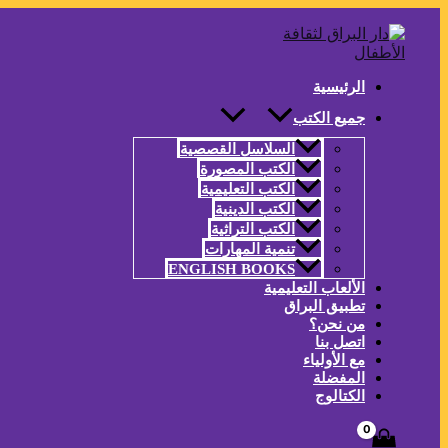
تخطي
إلى
المحتوى
الرئيسية
جميع الكتب
السلاسل القصصية
الكتب المصورة
الكتب التعليمية
الكتب الدينية
الكتب التراثية
تنمية المهارات
ENGLISH BOOKS
الألعاب التعليمية
تطبيق البراق
من نحن؟
اتصل بنا
مع الأولياء
المفضلة
الكتالوج