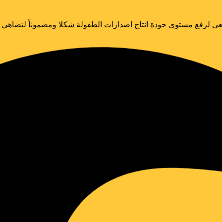
ى لرفع مستوى جودة انتاج اصدارات الطفولة شكلا ومضموناً لتضاهي الا