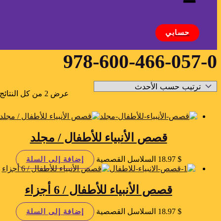
البحث
حسابي
978-600-466-057-0
عرض ⁦2⁩ من كل النتائج
قصص الأنبياء للأطفال / مجلد
$
18.97
السلاسل القصصية
إضافة إلى السلة
قصص الأنبياء للأطفال / 6 أجزاء
$
18.97
السلاسل القصصية
إضافة إلى السلة