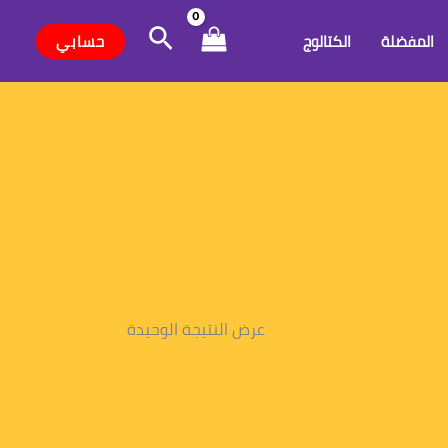
البحث
حسابي
المفضلة
الكتالوج
عرض النتيجة الوحيدة