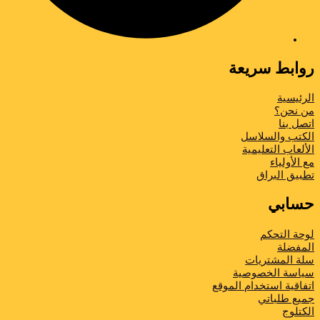
وابط سريعة
لرئيسية
ن نحن؟
تصل بنا
لكتب والسلاسل
لألعاب التعليمية
ع الأولياء
طبیق البراق
سابي
وحة التحكم
لمفضلة
لة المشتريات
ياسة الخصوصية
تفاقية استخدام الموقع
ميع طلباتي
لكتلوج